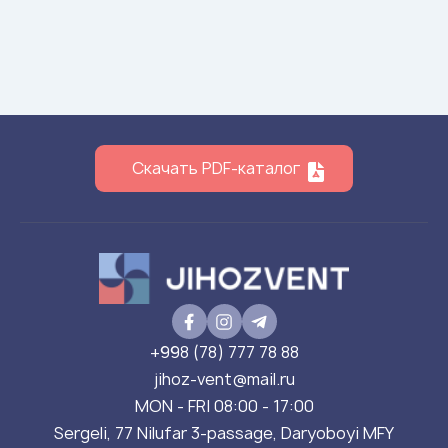
Скачать PDF-каталог
+998 (78) 777 78 88
jihoz-vent@mail.ru
MON - FRI 08:00 - 17:00
Sergeli, 77 Nilufar 3-passage, Daryoboyi MFY