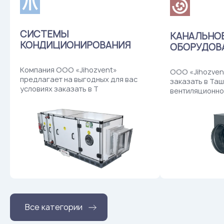
CИСТЕМЫ
КАНАЛЬНО
КОНДИЦИОНИРОВАНИЯ
ОБОРУДОВ
Компания ООО «Jihozvent»
ООО «Jihozven
предлагает на выгодных для вас
заказать в Та
условиях заказать в Т
вентиляционно
Все категории