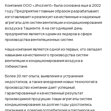
Компания ООО «Jihozvent» была основана еще в 2002
году. Предприятие главным образом разрабатывает,
изготавливает и реализует качественные и надежные
агрегаты для систем вентиляции и кондиционирования
воздуха в Ташкенте. А на сегодняшний день
предприятие является одним из лидеров в сфере
производства вентиляционных систем.
Наша компания является одной из первых, кто овладел
навыками качественного производства систем
вентиляции и кондиционирования воздуха в
Узбекистане.
Более 20 лет опыта, выявления и устранения
недостатков, а также внедрения новых технологий в
производство компании дает успешный,
гарантированный и качественный результат
производимой продукции. Наши агрегаты систем
кондиционирования за долгие годы удостоились
признания и доверия потребителей и партнеров на