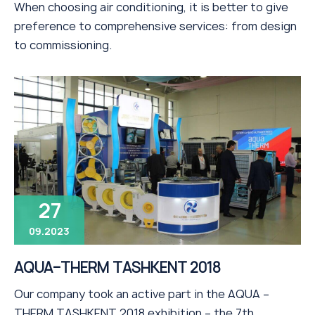
When choosing air conditioning, it is better to give
preference to comprehensive services: from design
to commissioning.
27
09.2023
AQUA–THERM TASHKENT 2018
Our company took an active part in the AQUA –
THERM TASHKENT 2018 exhibition – the 7th