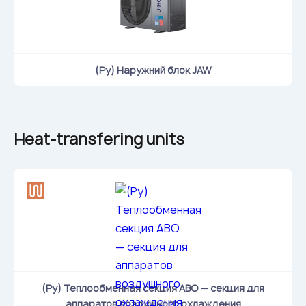
(Ру) Наружний блок JAW
Heat-transfering units
(Ру) Теплообменная секция АВО — секция для
аппаратов воздушного охлаждения