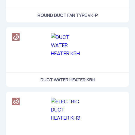
ROUND DUCT FAN TYPE VK-P
DUCT WATER HEATER КВН