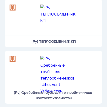
(Ру) ТЕПЛООБМЕННИК КП
(Ру) Оребрённые трубы для теплообменников |
JihozVent Узбекистан