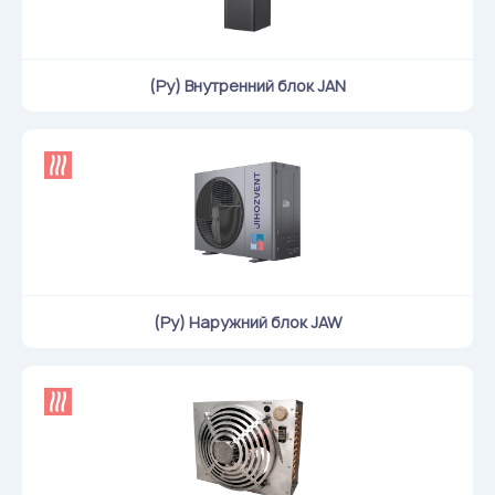
(Ру) Внутренний блок JAN
(Ру) Наружний блок JAW