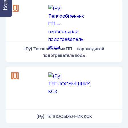
Catalog
(Ру) Теплообменник ПП — пароводяной
подогреватель воды
(Ру) ТЕПЛООБМЕННИК КСК