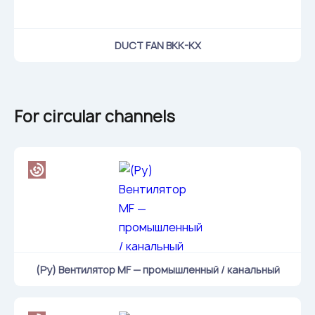
DUCT FAN ВКК-КХ
For circular channels
(Ру) Вентилятор MF — промышленный / канальный