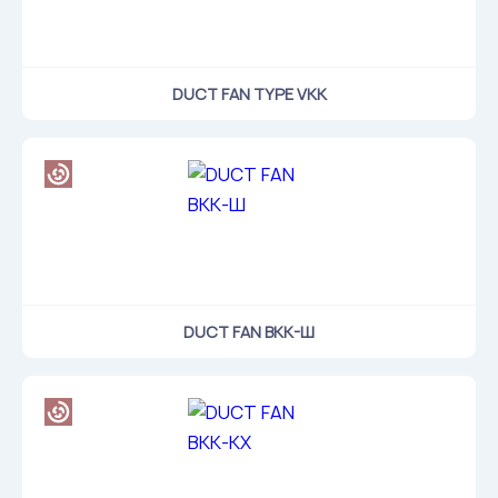
DUCT FAN TYPE VKK
DUCT FAN ВКК-Ш