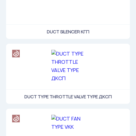
DUCT SILENCER КГП
DUCT TYPE THROTTLE VALVE TYPE ДКСП