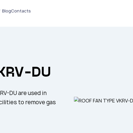
Blog
Contacts
VKRV-DU
RV-DU are used in
cilities to remove gas
.