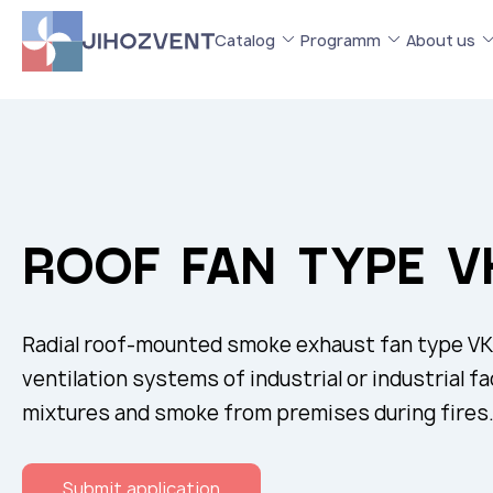
Catalog
Programm
About us
ROOF FAN TYPE 
Radial roof-mounted smoke exhaust fan type VK
ventilation systems of industrial or industrial fa
mixtures and smoke from premises during fires
Submit application