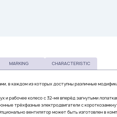
MARKING
CHARACTERISTIC
ми, в каждом из которых доступны различные модифик
х и рабочее колесо с 32-мя вперёд загнутыми лопаткам
ронные трёхфазные электродвигатели с короткозамкн
Опционально вентилятор может быть изготовлен в ком