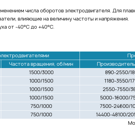
менением числа оборотов электродвигателя. Для плав
тели, влияющие на величину частоты и напряжения.
ха от -40°C до +40°C.
электродвигателями
Пр
Частота вращения, об/мин
Производительн
1500/3000
890-2550/18
1000/1500
1180-3550/1
1000/1500
2550-7550/38
1000/1500
5000-16000/7
750/1000
7500-24600/10
750/1000
14400-48100/2
Мо