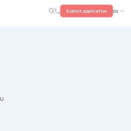
Submit application
EN