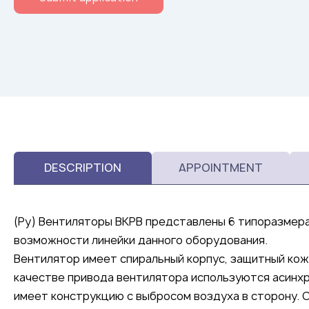
DESCRIPTION
APPOINTMENT
(Ру) Вентиляторы ВКРВ представлены 6 типоразмера
возможности линейки данного оборудования.
Вентилятор имеет спиральный корпус, защитный кожу
качестве привода вентилятора используются асинх
имеет конструкцию с выбросом воздуха в сторону. 