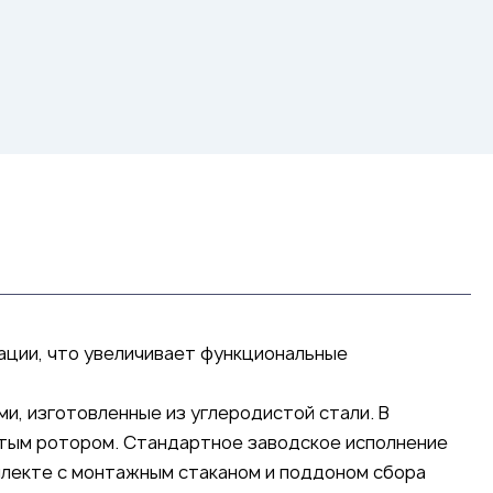
ации, что увеличивает функциональные
и, изготовленные из углеродистой стали. В
утым ротором. Стандартное заводское исполнение
плекте с монтажным стаканом и поддоном сбора