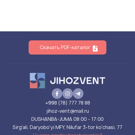
Скачать PDF-каталог
+998 (78) 777 78 88
jihoz-vent@mail.ru
DUSHANBA-JUMA 08:00 - 17:00
Sirg'ali, Daryobo'yi MFY, Nilufar 3-tor ko'chasi, 77