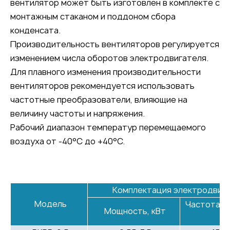
вентилятор может быть изготовлен в комплекте с
монтажным стаканом и поддоном сбора
конденсата.
Производительность вентиляторов регулируется
изменением числа оборотов электродвигателя.
Для плавного изменения производительности
вентиляторов рекомендуется использовать
частотные преобразователи, влияющие на
величину частоты и напряжения.
Рабочий диапазон температур перемещаемого
воздуха от -40°C до +40°C.
Комплектация электродвиг
Модель
Частота в
Мощность, кВт