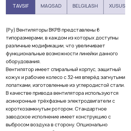
TAVSIF
MAQSAD
BELGILASH
XUSUSIY
(Ру) Вентиляторы ВКРВ представлены 6
типоразмерами, в каждом из которых доступны
различные модификации, что увеличивает
функциональные возможности линейки данного
оборудования.
Вентилятор имеет спиральный корпус, защитный
кожух и рабочее колесо с 32-мя вперёд загнутыми
лопатками, изготовленные из углеродистой стали.
В качестве привода вентилятора используются
асинхронные трёхфазные электродвигатели с
короткозамкнутым ротором. Стандартное
заводское исполнение имеет конструкцию с
выбросом воздуха в сторону. Опционально