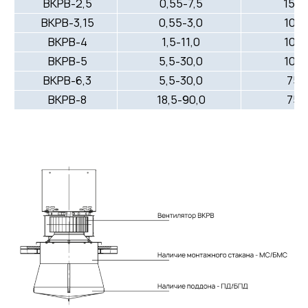
ВКРВ-2,5
0,55-7,5
150
ВКРВ-3,15
0,55-3,0
100
ВКРВ-4
1,5-11,0
100
ВКРВ-5
5,5-30,0
100
ВКРВ-6,3
5,5-30,0
750
ВКРВ-8
18,5-90,0
750