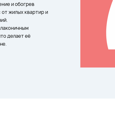
ение и обогрев
 от жилых квартир и
ий.
 лаконичным
то делает её
не.