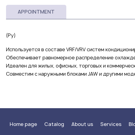
APPOINTMENT
(Ру)
Используется в составе VRF/VRV систем кондициони
Обеспечивает равномерное распределение охлажде
Идеален для жилых, офисных, торговых и коммерчес
Совместим с наружными блоками JAW и другими моде
Home page
Catalog
About us
Services
Bl