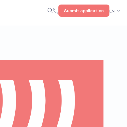
Submit application
EN