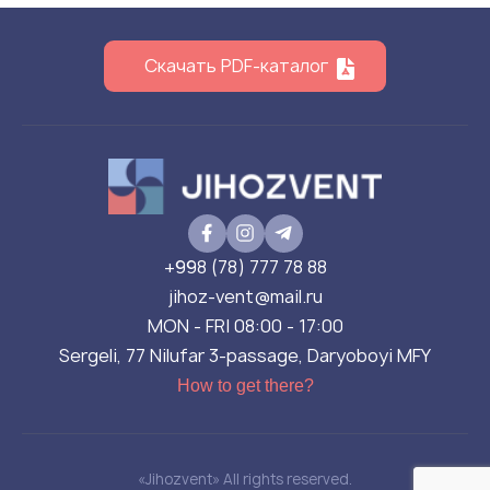
Скачать PDF-каталог
+998 (78) 777 78 88
jihoz-vent@mail.ru
MON - FRI 08:00 - 17:00
Sergeli, 77 Nilufar 3-passage, Daryoboyi MFY
How to get there?
«Jihozvent» All rights reserved.