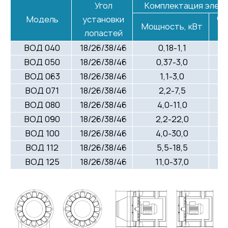
Угол
Комплектация элек
Модель
установки
Ча
Мощность, кВт
лопастей
ВОД 040
18/26/38/46
0,18-1,1
ВОД 050
18/26/38/46
0,37-3,0
ВОД 063
18/26/38/46
1,1-3,0
ВОД 071
18/26/38/46
2,2-7,5
ВОД 080
18/26/38/46
4,0-11,0
ВОД 090
18/26/38/46
2,2-22,0
ВОД 100
18/26/38/46
4,0-30,0
ВОД 112
18/26/38/46
5,5-18,5
ВОД 125
18/26/38/46
11,0-37,0