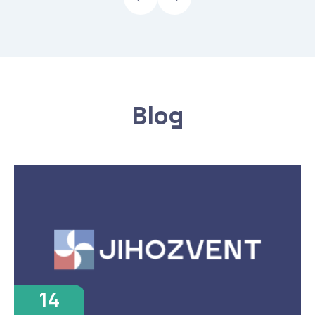
Blog
14