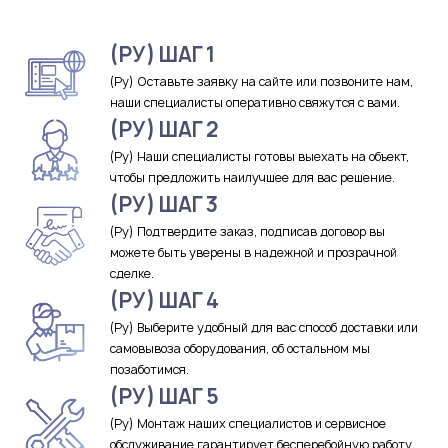
(РУ) ШАГ 1
(Ру) Оставьте заявку на сайте или позвоните нам,
наши специалисты оперативно свяжутся с вами.
(РУ) ШАГ 2
(Ру) Наши специалисты готовы выехать на объект,
чтобы предложить наилучшее для вас решение.
(РУ) ШАГ 3
(Ру) Подтвердите заказ, подписав договор вы
можете быть уверены в надежной и прозрачной
сделке.
(РУ) ШАГ 4
(Ру) Выберите удобный для вас способ доставки или
самовывоза оборудования, об остальном мы
позаботимся.
(РУ) ШАГ 5
(Ру) Монтаж наших специалистов и сервисное
обслуживание гарантирует бесперебойную работу