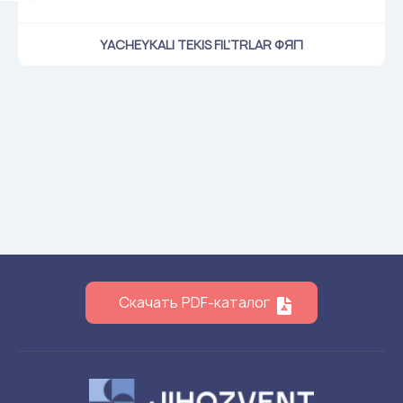
YACHEYKALI TEKIS FIL’TRLAR ФЯП
Скачать PDF-каталог