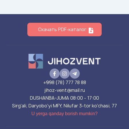
Скачать PDF-каталог
+998 (78) 777 78 88
jihoz-vent@mail.ru
DUSHANBA-JUMA 08:00 - 17:00
Sirg'ali, Daryobo'yi MFY, Nilufar 3-tor ko'chasi, 77
U yerga qanday borish mumkin?