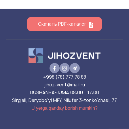
Скачать PDF-каталог
+998 (78) 777 78 88
jihoz-vent@mail.ru
DUSHANBA-JUMA 08:00 - 17:00
Sirg'ali, Daryobo'yi MFY, Nilufar 3-tor ko'chasi, 77
U yerga qanday borish mumkin?