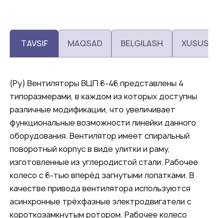
TAVSIF
MAQSAD
BELGILASH
XUSUSIY
(Ру) Вентиляторы ВЦП 6-46 представлены 4
типоразмерами, в каждом из которых доступны
различные модификации, что увеличивает
функциональные возможности линейки данного
оборудования. Вентилятор имеет спиральный
поворотный корпус в виде улитки и раму,
изготовленные из углеродистой стали. Рабочее
колесо с 6-тью вперёд загнутыми лопатками. В
качестве привода вентилятора используются
асинхронные трёхфазные электродвигатели с
короткозамкнутым ротором. Рабочее колесо