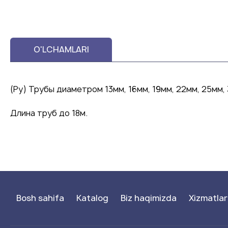
O'LCHAMLARI
(Ру) Трубы диаметром 13мм, 16мм, 19мм, 22мм, 25мм,
Длина труб до 18м.
Bosh sahifa
Katalog
Biz haqimizda
Xizmatlar