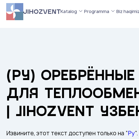
Katalog
Programma
Biz haqimi
(РУ) ОРЕБРЁННЫЕ
ДЛЯ ТЕПЛООБМЕ
| JIHOZVENT УЗБ
Извините, этот текст доступен только на “
Ру
”.