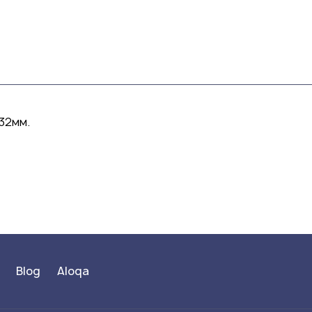
 32мм.
Blog
Aloqa