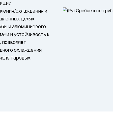
укции
пления/охлаждения и
шленных целях.
убы и алюминиевого
ачи и устойчивость к
, позволяет
ушного охлаждения
исле паровых.