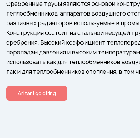
Оребренные трубы являются основой констр
теплообменников, аппаратов воздушного ото
различных радиаторов используемые в промы
Конструкция состоит из стальной несущей тр
оребрения. Высокий коэффициент теплоперед
перепадам давления и высоким температурам
использовать как для теплообменников возд
так и для теплообменников отопления, в том ч
Arizani qoldiring