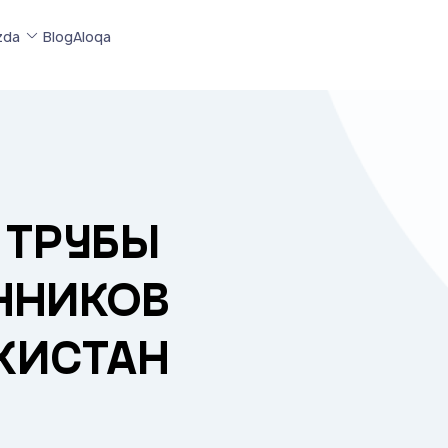
zda
Blog
Aloqa
 ТРУБЫ
ННИКОВ
ЕКИСТАН