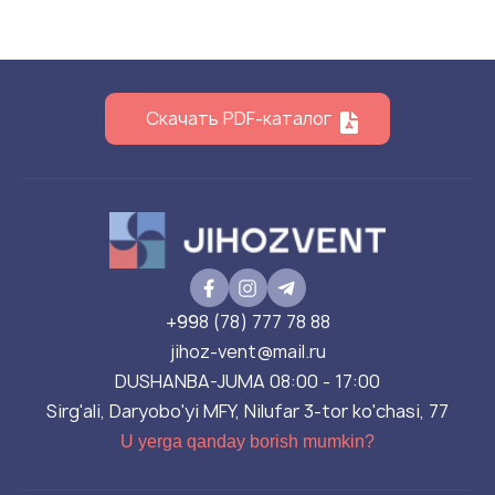
Скачать PDF-каталог
+998 (78) 777 78 88
jihoz-vent@mail.ru
DUSHANBA-JUMA 08:00 - 17:00
Sirg'ali, Daryobo'yi MFY, Nilufar 3-tor ko'chasi, 77
U yerga qanday borish mumkin?