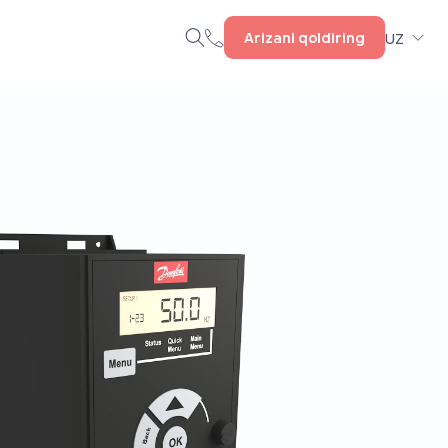
Arizani qoldiring
UZ