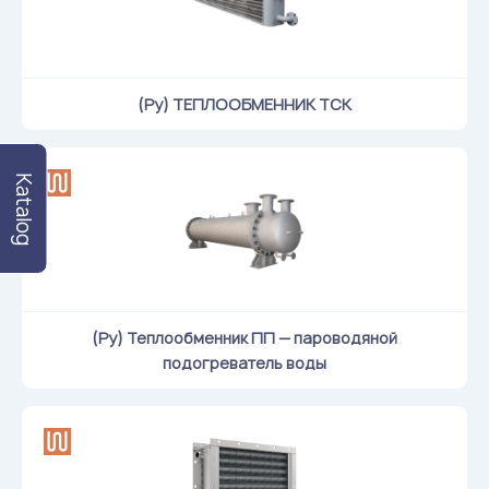
(Ру) ТЕПЛООБМЕННИК ТСК
Katalog
(Ру) Теплообменник ПП — пароводяной
подогреватель воды