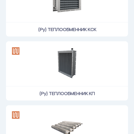
(Ру) ТЕПЛООБМЕННИК КСК
(Ру) ТЕПЛООБМЕННИК КП