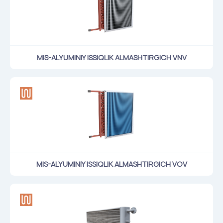
MIS-ALYUMINIY ISSIQLIK ALMASHTIRGICH VNV
MIS-ALYUMINIY ISSIQLIK ALMASHTIRGICH VOV