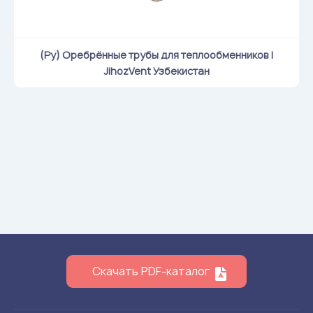
(Ру) Оребрённые трубы для теплообменников |
JihozVent Узбекистан
Скачать PDF-каталог