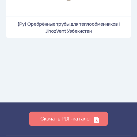
(Ру) Оребрённые трубы для теплообменников |
JihozVent Узбекистан
Скачать PDF-каталог