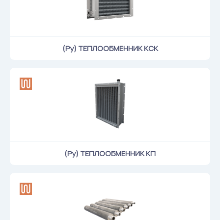
(Ру) ТЕПЛООБМЕННИК КСК
(Ру) ТЕПЛООБМЕННИК КП