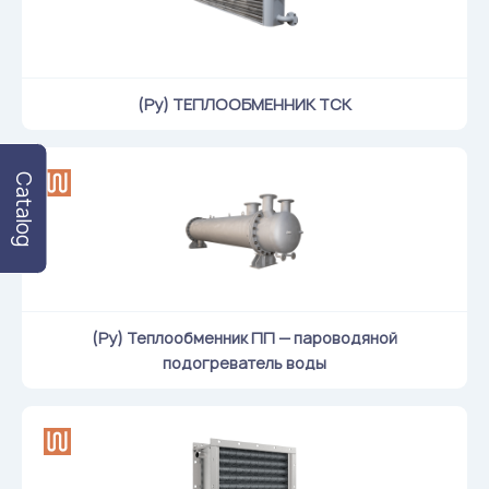
(Ру) ТЕПЛООБМЕННИК ТСК
Catalog
(Ру) Теплообменник ПП — пароводяной
подогреватель воды